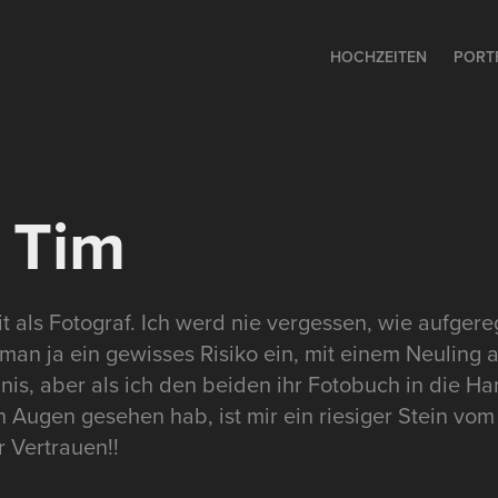
HOCHZEITEN
PORT
 Tim
 als Fotograf. Ich werd nie vergessen, wie aufgereg
an ja ein gewisses Risiko ein, mit einem Neuling al
gnis, aber als ich den beiden ihr Fotobuch in die H
 Augen gesehen hab, ist mir ein riesiger Stein vom
r Vertrauen!!