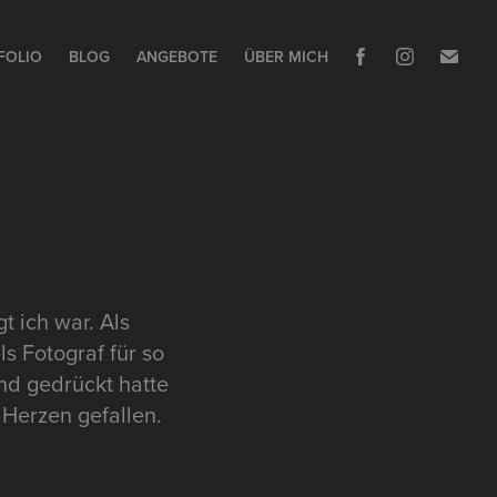
FOLIO
BLOG
ANGEBOTE
ÜBER MICH
t ich war. Als
s Fotograf für so
and gedrückt hatte
 Herzen gefallen.