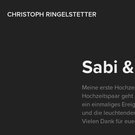
CHRISTOPH RINGELSTETTER
Sabi &
Meine erste Hochzeit
Hochzeitspaar geht m
ein einmaliges Erei
und die leuchtenden
Vielen Dank für eue