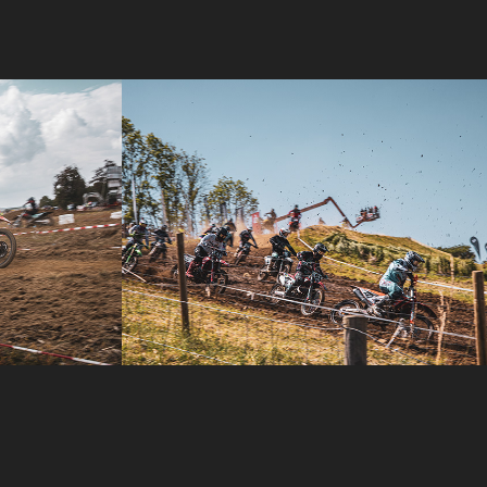
INT. 61. ADAC 
MOTOCROSS 
AICHWALD 2023
2023