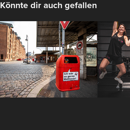
Könnte dir auch gefallen
Hamburger 
Spaß i
Mülleimer
Fitnes
2019
2022