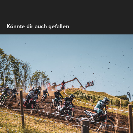
Könnte dir auch gefallen
INT. 61. ADAC MOTOCROSS AICHWALD 
2023
2023